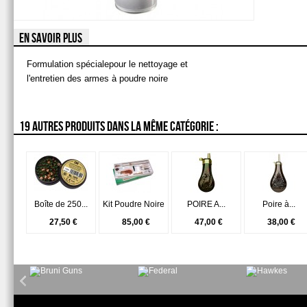
EN SAVOIR PLUS
Formulation spécialepour le nettoyage et
l'entretien des armes à poudre noire
19 AUTRES PRODUITS DANS LA MÊME CATÉGORIE :
Boîte de 250...
Kit Poudre Noire
POIRE A...
Poire à...
27,50 €
85,00 €
47,00 €
38,00 €