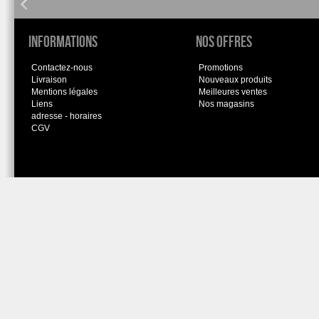
Informations
Nos offres
Contactez-nous
Promotions
Livraison
Nouveaux produits
Mentions légales
Meilleures ventes
Liens
Nos magasins
adresse - horaires
CGV