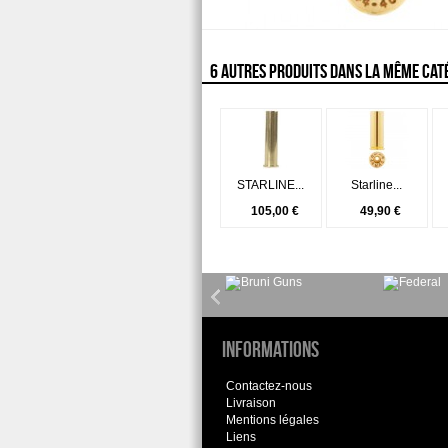
6 AUTRES PRODUITS DANS LA MÊME CATÉ
STARLINE...
Starline...
105,00 €
49,90 €
Informations
Contactez-nous
Livraison
Mentions légales
Liens