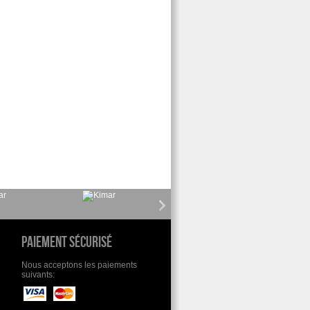
Paiement sécurisé
Nous acceptons les paiements
suivants: