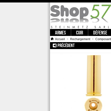
ARMES
CUIR
DÉFENSE
Accueil
>
Rechargement
>
Composant
PRÉCÉDENT
:: STARLINE ETUIS 44 R