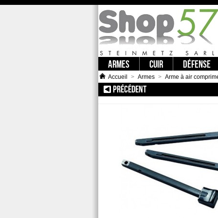
ARMES
CUIR
DÉFENSE
Accueil
>
Armes
>
Arme à air comprim
PRÉCÉDENT
:: UMAREX BARILLETS C