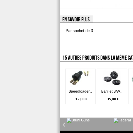
EN SAVOIR PLUS
Par sachet de 3.
15 AUTRES PRODUITS DANS LA MÊME CAT
Speedloader...
Barillet S/W...
12,00 €
35,00 €