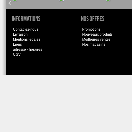
Informations
Nos offres
Contactez-nous
Promotions
Livraison
Nouveaux produits
Mentions légales
Meilleures ventes
Liens
Nos magasins
adresse - horaires
CGV