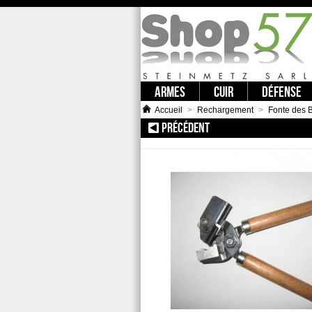
ARMES
CUIR
DÉFENSE
Accueil
>
Rechargement
>
Fonte des B
PRÉCÉDENT
:: DC 454 MOULE A BAL