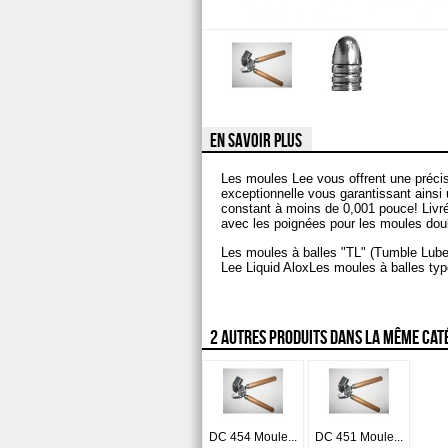
EN SAVOIR PLUS
Les moules Lee vous offrent une précis
exceptionnelle vous garantissant ainsi
constant à moins de 0,001 pouce! Liv
avec les poignées pour les moules doub
Les moules à balles "TL" (Tumble Lube) n
Lee Liquid AloxLes moules à balles ty
2 AUTRES PRODUITS DANS LA MÊME CATÉ
DC 454 Moule...
DC 451 Moule...