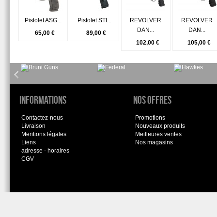
Pistolet ASG...
Pistolet STI...
REVOLVER
REVOLVER
DAN...
DAN...
65,00 €
89,00 €
102,00 €
105,00 €
Informations
Nos offres
Contactez-nous
Promotions
Livraison
Nouveaux produits
Mentions légales
Meilleures ventes
Liens
Nos magasins
adresse - horaires
CGV