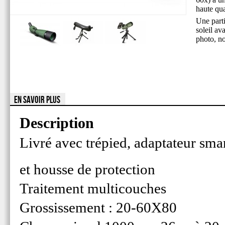
haute qua
Une parti
soleil av
photo, no
EN SAVOIR PLUS
Description
Livré avec trépied, adaptateur sm
et housse de protection
Traitement multicouches
Grossissement : 20-60X80