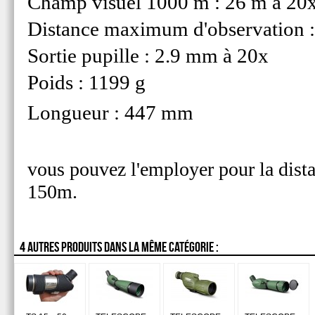
Champ visuel 1000 m : 26 m à 20x
Distance maximum d'observation 
Sortie pupille : 2.9 mm à 20x
Poids : 1199 g
Longueur : 447 mm
vous pouvez l'employer pour la dista
150m.
4 AUTRES PRODUITS DANS LA MÊME CATÉGORIE :