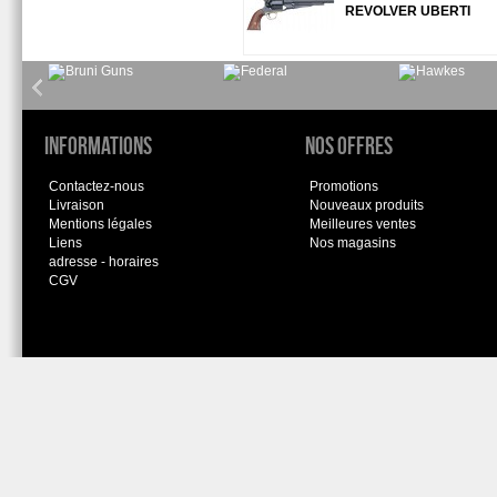
REVOLVER UBERTI
Informations
Nos offres
Contactez-nous
Promotions
Livraison
Nouveaux produits
Mentions légales
Meilleures ventes
Liens
Nos magasins
adresse - horaires
CGV